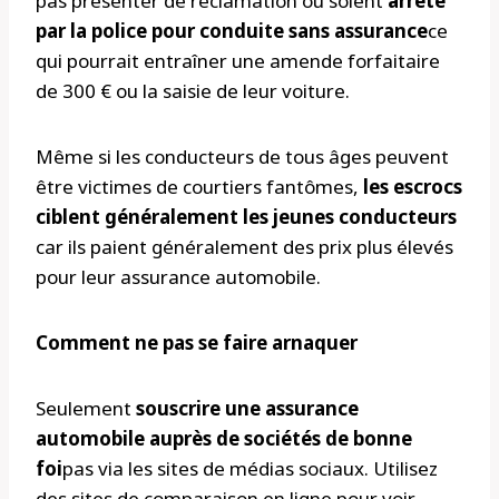
pas présenter de réclamation ou soient
arrêté
par la police pour conduite sans assurance
ce
qui pourrait entraîner une amende forfaitaire
de 300 € ou la saisie de leur voiture.
Même si les conducteurs de tous âges peuvent
être victimes de courtiers fantômes,
les escrocs
ciblent généralement les jeunes conducteurs
car ils paient généralement des prix plus élevés
pour leur assurance automobile.
Comment ne pas se faire arnaquer
Seulement
souscrire une assurance
automobile auprès de sociétés de bonne
foi
pas via les sites de médias sociaux. Utilisez
des sites de comparaison en ligne pour voir