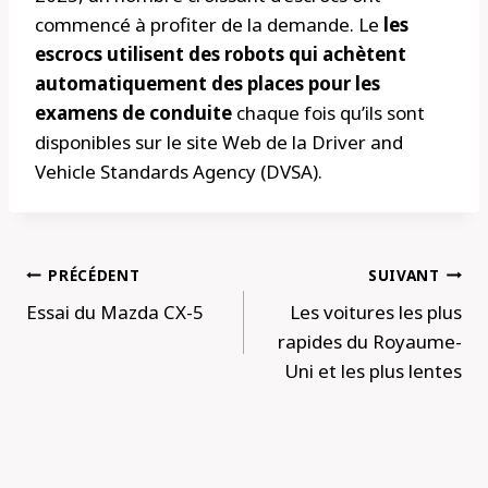
commencé à profiter de la demande. Le
les
escrocs utilisent des robots qui achètent
automatiquement des places pour les
examens de conduite
chaque fois qu’ils sont
disponibles sur le site Web de la Driver and
Vehicle Standards Agency (DVSA).
Navigation
PRÉCÉDENT
SUIVANT
de
Essai du Mazda CX-5
Les voitures les plus
l’article
rapides du Royaume-
Uni et les plus lentes