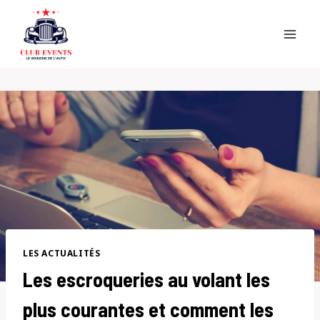
Skip
to
content
LES ACTUALITÉS
Les escroqueries au volant les
plus courantes et comment les