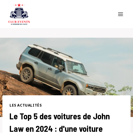
Skip
to
content
LES ACTUALITÉS
Le Top 5 des voitures de John
Law en 2024 : d'une voiture