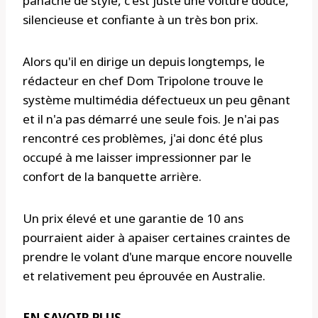
panache de style, c'est juste une voiture douce,
silencieuse et confiante à un très bon prix.
Alors qu'il en dirige un depuis longtemps, le
rédacteur en chef Dom Tripolone trouve le
système multimédia défectueux un peu gênant
et il n'a pas démarré une seule fois. Je n'ai pas
rencontré ces problèmes, j'ai donc été plus
occupé à me laisser impressionner par le
confort de la banquette arrière.
Un prix élevé et une garantie de 10 ans
pourraient aider à apaiser certaines craintes de
prendre le volant d'une marque encore nouvelle
et relativement peu éprouvée en Australie.
EN SAVOIR PLUS