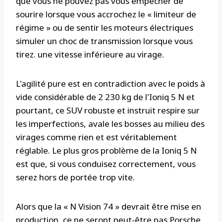
que vous ne pouvez pas vous empêcher de
sourire lorsque vous accrochez le « limiteur de
régime » ou de sentir les moteurs électriques
simuler un choc de transmission lorsque vous
tirez. une vitesse inférieure au virage.
L'agilité pure est en contradiction avec le poids à
vide considérable de 2 230 kg de l'Ioniq 5 N et
pourtant, ce SUV robuste et instruit respire sur
les imperfections, avale les bosses au milieu des
virages comme rien et est véritablement
réglable. Le plus gros problème de la Ioniq 5 N
est que, si vous conduisez correctement, vous
serez hors de portée trop vite.
Alors que la « N Vision 74 » devrait être mise en
production, ce ne seront peut-être pas Porsche,