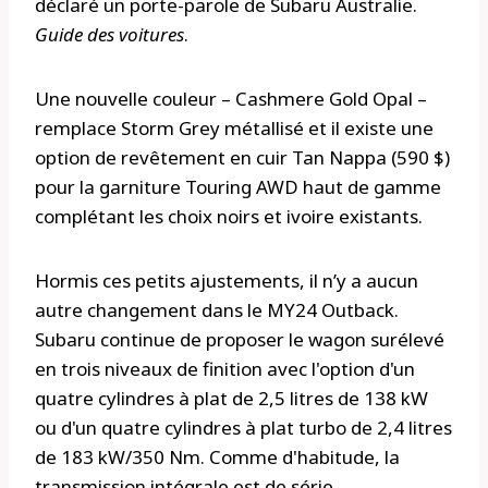
déclaré un porte-parole de Subaru Australie.
Guide des voitures
.
Une nouvelle couleur – Cashmere Gold Opal –
remplace Storm Grey métallisé et il existe une
option de revêtement en cuir Tan Nappa (590 $)
pour la garniture Touring AWD haut de gamme
complétant les choix noirs et ivoire existants.
Hormis ces petits ajustements, il n’y a aucun
autre changement dans le MY24 Outback.
Subaru continue de proposer le wagon surélevé
en trois niveaux de finition avec l'option d'un
quatre cylindres à plat de 2,5 litres de 138 kW
ou d'un quatre cylindres à plat turbo de 2,4 litres
de 183 kW/350 Nm. Comme d'habitude, la
transmission intégrale est de série.