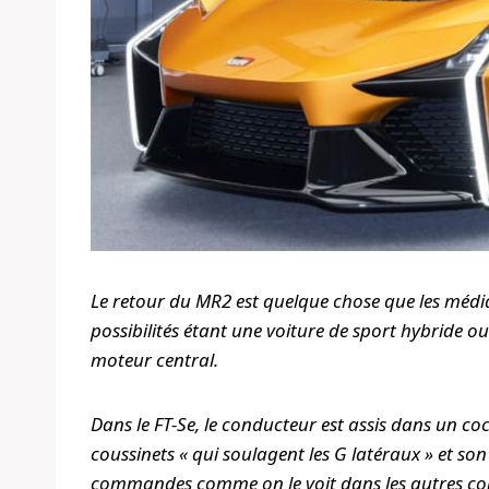
Le retour du MR2 est quelque chose que les média
possibilités étant une voiture de sport hybride o
moteur central.
Dans le FT-Se, le conducteur est assis dans un c
coussinets « qui soulagent les G latéraux » et son
commandes comme on le voit dans les autres con