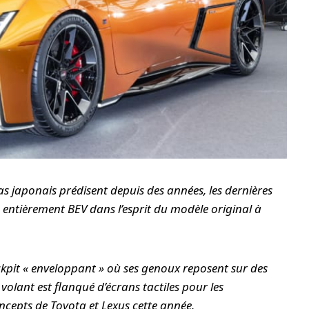
s japonais prédisent depuis des années, les dernières
u entièrement BEV dans l’esprit du modèle original à
ockpit « enveloppant » où ses genoux reposent sur des
 volant est flanqué d’écrans tactiles pour les
cepts de Toyota et Lexus cette année.