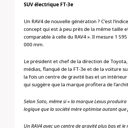
SUV électrique FT-3e
Un RAV4 de nouvelle génération ? C’est l’indice,
concept qui est à peu près de la même taille e
comparable à celle du RAV4 ». Il mesure 1 5
000 mm.
Le président et chef de la direction de Toyota
médias, flanqué de la FT-3e et de la voiture su
la fois un centre de gravité bas et un intérieu
qui suggère que la marque profitera de l’arch
Selon Sato, même si « la marque Lexus produira d’
logique que la société mère optimise autant que p
Un RAV4 avec un centre de gravité plus bas et le 