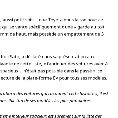
 aussi petit soit-il, que Toyota nous laisse pour ce
t qui se vante spécifiquement d’une « garde au toit
95 mm de haut, mais possède un empattement de 3
, Koji Sato, a déclaré dans sa présentation aux
ivante de cette liste, « fabriquer des voitures avec à
r spacieux… n’était pas possible dans le passé ». ce
itecture de la plate-forme EV pour tous ses modèles.
abord des voitures qui racontent cette histoire », il est
ossible l’un de ses modèles les plus populaires.
même intérieur spacieux est sûrement sur la liste des