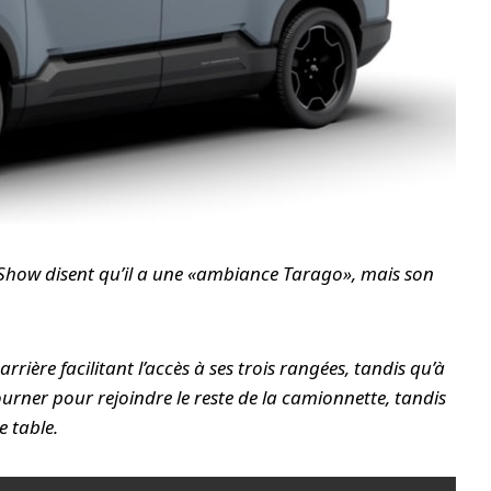
y Show disent qu’il a une «ambiance Tarago», mais son
rrière facilitant l’accès à ses trois rangées, tandis qu’à
tourner pour rejoindre le reste de la camionnette, tandis
e table.