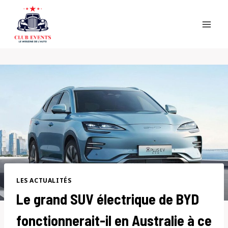
Skip
to
content
LES ACTUALITÉS
Le grand SUV électrique de BYD
fonctionnerait-il en Australie à ce