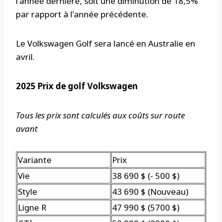
l'année dernière, soit une diminution de 18,5%
par rapport à l'année précédente.
Le Volkswagen Golf sera lancé en Australie en
avril.
2025 Prix de golf Volkswagen
Tous les prix sont calculés aux coûts sur route
avant
Variante
Prix
Vie
38 690 $ (- 500 $)
Style
43 690 $ (Nouveau)
Ligne R
47 990 $ (5700 $)