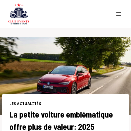
Skip
to
content
LES ACTUALITÉS
La petite voiture emblématique
offre plus de valeur: 2025