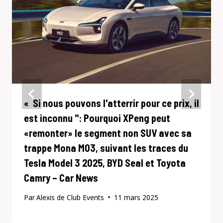
« Si nous pouvons l'atterrir pour ce prix, il
est inconnu '': Pourquoi XPeng peut
«remonter» le segment non SUV avec sa
trappe Mona M03, suivant les traces du
Tesla Model 3 2025, BYD Seal et Toyota
Camry – Car News
Par
Alexis de Club Events
11 mars 2025