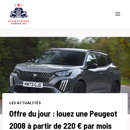
Skip
to
content
LES ACTUALITÉS
Offre du jour : louez une Peugeot
2008 à partir de 220 € par mois