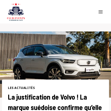
Skip
to
content
LES ACTUALITÉS
La justification de Volvo ! La
marque suédoise confirme qu’elle