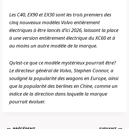
Les C40, EX90 et EX30 sont les trois premiers des
cinq nouveaux modèles Volvo entièrement
électriques à être lancés d’ici 2026, laissant la place
à une version entièrement électrique du XC60 et à
au moins un autre modèle de la marque.
Qu’est-ce que ce modèle mystérieux pourrait être?
Le directeur général de Volvo, Stephen Connor, a
souligné la popularité des wagons en Europe, ainsi
que la popularité des berlines en Chine, comme un
indice de la direction dans laquelle la marque
pourrait évoluer.
Navigation
PRÉCÉDENT
SUIVANT