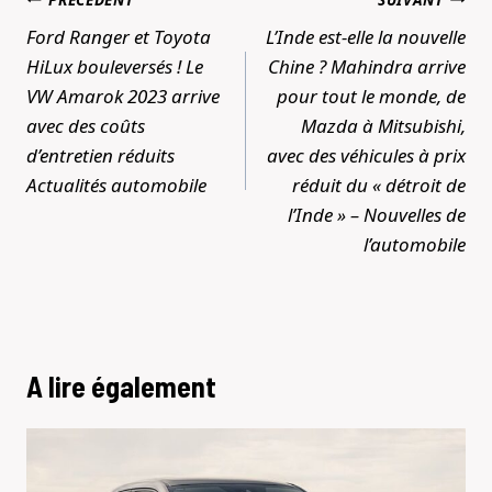
de
Ford Ranger et Toyota
L’Inde est-elle la nouvelle
l’article
HiLux bouleversés ! Le
Chine ? Mahindra arrive
VW Amarok 2023 arrive
pour tout le monde, de
avec des coûts
Mazda à Mitsubishi,
d’entretien réduits
avec des véhicules à prix
Actualités automobile
réduit du « détroit de
l’Inde » – Nouvelles de
l’automobile
A lire également