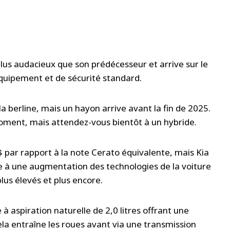
plus audacieux que son prédécesseur et arrive sur le
uipement et de sécurité standard.
la berline, mais un hayon arrive avant la fin de 2025.
 moment, mais attendez-vous bientôt à un hybride.
$ par rapport à la note Cerato équivalente, mais Kia
te à une augmentation des technologies de la voiture
lus élevés et plus encore.
à aspiration naturelle de 2,0 litres offrant une
la entraîne les roues avant via une transmission