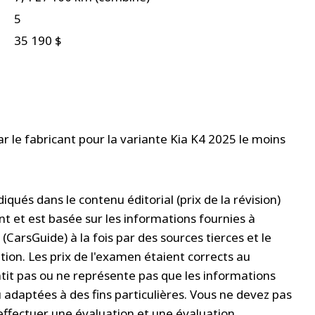
5
35 190 $
par le fabricant pour la variante Kia K4 2025 le moins
iqués dans le contenu éditorial (prix de la révision)
 et est basée sur les informations fournies à
CarsGuide) à la fois par des sources tierces et le
ion. Les prix de l'examen étaient corrects au
tit pas ou ne représente pas que les informations
 adaptées à des fins particulières. Vous ne devez pas
 effectuer une évaluation et une évaluation