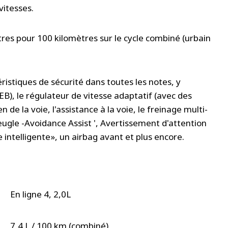
vitesses.
itres pour 100 kilomètres sur le cycle combiné (urbain
éristiques de sécurité dans toutes les notes, y
B), le régulateur de vitesse adaptatif (avec des
n de la voie, l'assistance à la voie, le freinage multi-
aveugle -Avoidance Assist ', Avertissement d'attention
 intelligente», un airbag avant et plus encore.
En ligne 4, 2,0L
7,4 L / 100 km (combiné)