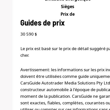
Sièges
Prix ​​de
Guides de prix
30 590 $
Le prix est basé sur le prix de détail suggéré 
cher.
Avertissement: les informations sur les prix ind
doivent être utilisées comme guide uniquement
CarsGuide Autotrader Media Solutions Pty Ltd (
constructeur automobile à l'époque de publicat
moment de la publication. CarsGuide ne garan
sont exactes, fiables, complètes, courantes ou
utiliser ou compter sur ces informations sans