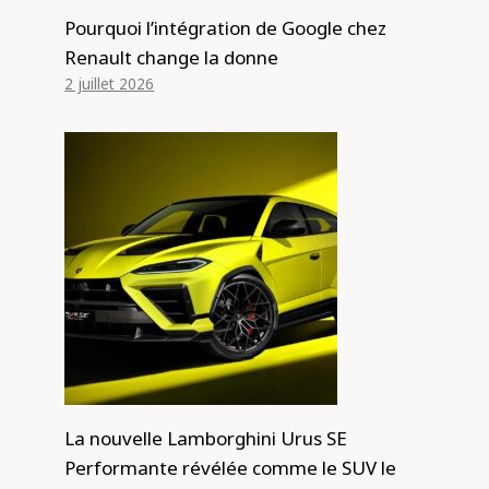
Pourquoi l’intégration de Google chez
Par
Alexis de Club Events
18 mars 2023
Renault change la donne
2 juillet 2026
La nouvelle Lamborghini Urus SE
Performante révélée comme le SUV le