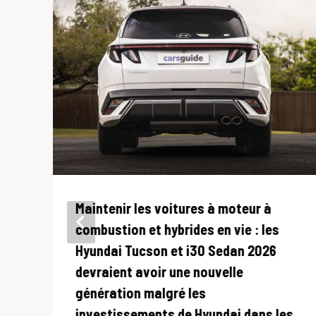
Maintenir les voitures à moteur à
t
combustion et hybrides en vie : les
Hyundai Tucson et i30 Sedan 2026
devraient avoir une nouvelle
génération malgré les
investissements de Hyundai dans les