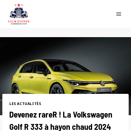
Skip
to
content
LES ACTUALITÉS
Devenez rareR ! La Volkswagen
Golf R 333 à hayon chaud 2024