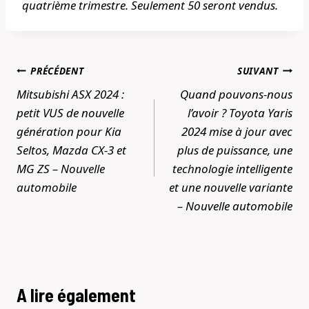
quatrième trimestre. Seulement 50 seront vendus.
Navigation
PRÉCÉDENT
SUIVANT
de
Mitsubishi ASX 2024 :
Quand pouvons-nous
l’article
petit VUS de nouvelle
l’avoir ? Toyota Yaris
génération pour Kia
2024 mise à jour avec
Seltos, Mazda CX-3 et
plus de puissance, une
MG ZS – Nouvelle
technologie intelligente
automobile
et une nouvelle variante
– Nouvelle automobile
A lire également