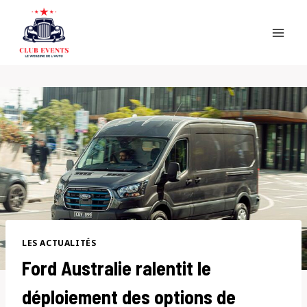
Skip
to
content
LES ACTUALITÉS
Ford Australie ralentit le
déploiement des options de