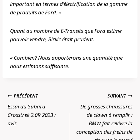
important en termes d’électrification de la gamme
de produits de Ford. »
Quant au nombre de E-Transits que Ford estime
pouvoir vendre, Birkic était prudent.
« Combien? Nous apporterons une quantité que
nous estimons suffisante.
Navigation
PRÉCÉDENT
SUIVANT
de
Essai du Subaru
De grosses chaussures
l’article
Crosstrek 2.0R 2023 :
de clown à remplir :
avis
BMW fait revivre la
conception des freins de