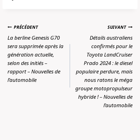
Navigation
PRÉCÉDENT
SUIVANT
de
La berline Genesis G70
Détails australiens
l’article
sera supprimée après la
confirmés pour le
génération actuelle,
Toyota LandCruiser
selon des initiés –
Prado 2024 : le diesel
rapport – Nouvelles de
populaire perdure, mais
l’automobile
nous ratons le méga
groupe motopropulseur
hybride ! – Nouvelles de
l’automobile