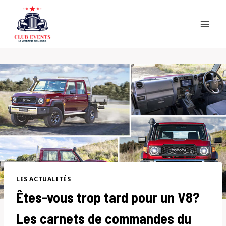
Skip
to
content
LES ACTUALITÉS
Êtes-vous trop tard pour un V8?
Les carnets de commandes du