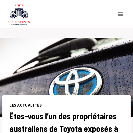
Skip
to
content
LES ACTUALITÉS
Êtes-vous l’un des propriétaires
australiens de Toyota exposés à