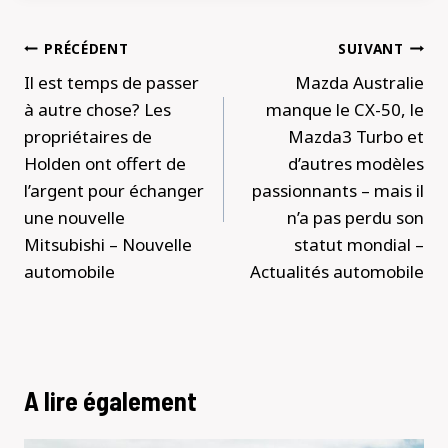
Navigation
PRÉCÉDENT
SUIVANT
de
Il est temps de passer
Mazda Australie
l’article
à autre chose? Les
manque le CX-50, le
propriétaires de
Mazda3 Turbo et
Holden ont offert de
d’autres modèles
l’argent pour échanger
passionnants – mais il
une nouvelle
n’a pas perdu son
Mitsubishi – Nouvelle
statut mondial –
automobile
Actualités automobile
A lire également