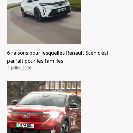
6 raisons pour lesquelles Renault Scenic est
parfait pour les familles
3 juillet 2026