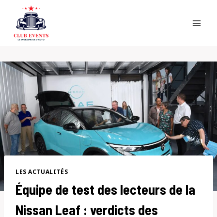
Skip
to
content
LES ACTUALITÉS
Équipe de test des lecteurs de la
Nissan Leaf : verdicts des