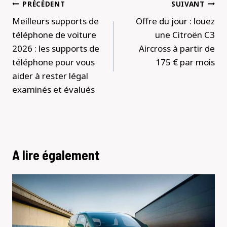
Navigation
PRÉCÉDENT
SUIVANT
de
Meilleurs supports de
Offre du jour : louez
l’article
téléphone de voiture
une Citroën C3
2026 : les supports de
Aircross à partir de
téléphone pour vous
175 € par mois
aider à rester légal
examinés et évalués
A lire également