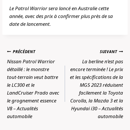
Le Patrol Warrior sera lancé en Australie cette
année, avec des prix à confirmer plus près de sa
date de lancement.
Navigation
PRÉCÉDENT
SUIVANT
de
Nissan Patrol Warrior
La berline n’est pas
l’article
détaillé : le monstre
encore terminée ! Le prix
tout-terrain veut battre
et les spécifications de la
le LC300 et le
MG5 2023 réduisent
LandCruiser Prado avec
facilement la Toyota
le grognement essence
Corolla, la Mazda 3 et la
V8 – Actualités
Hyundai i30 – Actualités
automobile
automobile