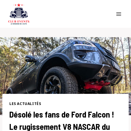
Skip
to
content
LES ACTUALITÉS
Désolé les fans de Ford Falcon !
Le rugissement V8 NASCAR du