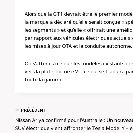
Alors que la GT1 devrait être le premier mod
la marque a déclaré qu’elle serait conçue « sp
les segments » et qu’elle « offrirait une amél
par rapport aux véhicules électriques actuels 
les mises à jour OTA et la conduite autonome.
On s’attend à ce que les modèles existants 
vers la plate-forme eM – ce qui se traduira p
toute la gamme.
Navigation
PRÉCÉDENT
de
Nissan Ariya confirmé pour l’Australie : Un nouvea
SUV électrique vient affronter le Tesla Model Y – e
l’article