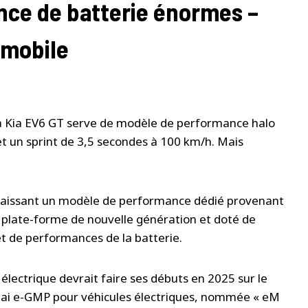
nce de batterie énormes –
omobile
 la Kia EV6 GT serve de modèle de performance halo
t un sprint de 3,5 secondes à 100 km/h. Mais
nnaissant un modèle de performance dédié provenant
a plate-forme de nouvelle génération et doté de
et de performances de la batterie.
 électrique devrait faire ses débuts en 2025 sur le
ndai e-GMP pour véhicules électriques, nommée « eM