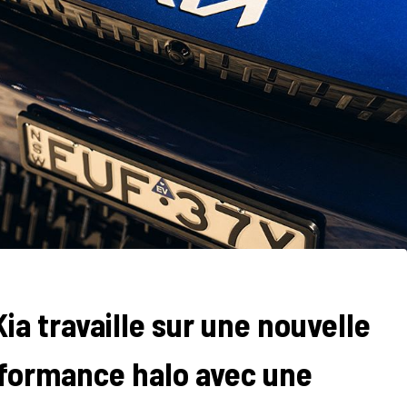
ia travaille sur une nouvelle
rformance halo avec une