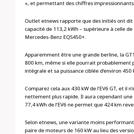
», et permettant des chiffres impressionnants
Outlet etnews rapporte que des initiés ont dit
capacité de 113,2 kWh – supérieure à celle de
Mercedes-Benz EQS450+.
Apparemment être une grande berline, la GT1
800 km, même si elle pourrait probablement pa
intégrale et sa puissance ciblée d’environ 450
Comparez cela aux 430 kW de l’EV6 GT, et il n’e
nettement plus rapide. Il aura cependant une
77,4 kWh de l’EV6 ne permet que 424 km reve
Selon etnews, une variante moins performante
paire de moteurs de 160 kW au lieu des versi