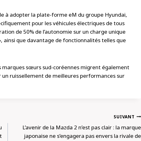
èle à adopter la plate-forme eM du groupe Hyundai,
écifiquement pour les véhicules électriques de tous
ioration de 50% de l’autonomie sur un charge unique
», ainsi que davantage de fonctionnalités telles que
des marques sœurs sud-coréennes migrent également
ar un ruissellement de meilleures performances sur
SUIVANT
u
L’avenir de la Mazda 2 n’est pas clair : la marque
t
japonaise ne s’engagera pas envers la rivale de