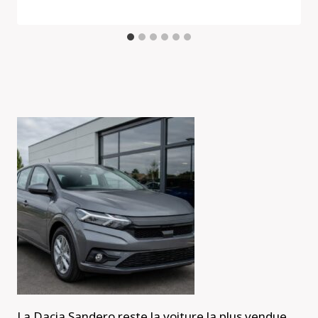
La Dacia Sandero reste la voiture la plus vendue