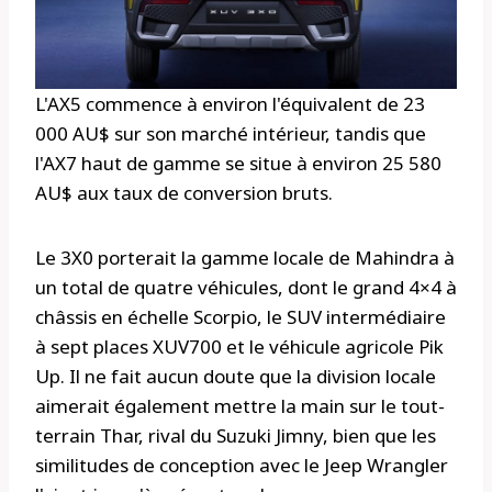
L'AX5 commence à environ l'équivalent de 23
000 AU$ sur son marché intérieur, tandis que
l'AX7 haut de gamme se situe à environ 25 580
AU$ aux taux de conversion bruts.
Le 3X0 porterait la gamme locale de Mahindra à
un total de quatre véhicules, dont le grand 4×4 à
châssis en échelle Scorpio, le SUV intermédiaire
à sept places XUV700 et le véhicule agricole Pik
Up. Il ne fait aucun doute que la division locale
aimerait également mettre la main sur le tout-
terrain Thar, rival du Suzuki Jimny, bien que les
similitudes de conception avec le Jeep Wrangler