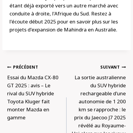
étant déjà exporté vers un autre marché avec
conduite à droite, l'Afrique du Sud. Restez à
l'écoute début 2025 pour en savoir plus sur les
projets d'expansion de Mahindra en Australie.
Navigation
PRÉCÉDENT
SUIVANT
de
Essai du Mazda CX-80
La sortie australienne
l’article
GT 2025 : avis – Le
du SUV hybride
rival du SUV hybride
rechargeable d'une
Toyota Kluger fait
autonomie de 1 200
monter Mazda en
km se rapproche : le
gamme
prix du Jaecoo J7 2025
révélé au Royaume-