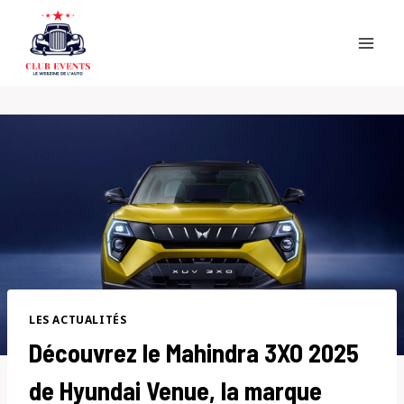
Skip
to
content
LES ACTUALITÉS
Découvrez le Mahindra 3XO 2025
de Hyundai Venue, la marque