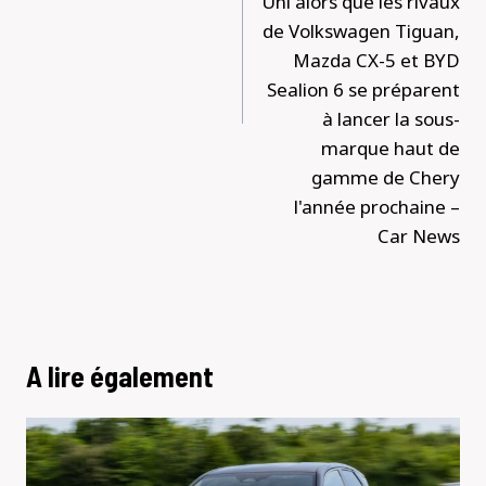
Uni alors que les rivaux
de Volkswagen Tiguan,
Mazda CX-5 et BYD
Sealion 6 se préparent
à lancer la sous-
marque haut de
gamme de Chery
l'année prochaine –
Car News
A lire également