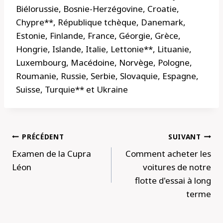
Biélorussie, Bosnie-Herzégovine, Croatie,
Chypre**, République tchèque, Danemark,
Estonie, Finlande, France, Géorgie, Grèce,
Hongrie, Islande, Italie, Lettonie**, Lituanie,
Luxembourg, Macédoine, Norvège, Pologne,
Roumanie, Russie, Serbie, Slovaquie, Espagne,
Suisse, Turquie** et Ukraine
Navigation
PRÉCÉDENT
SUIVANT
de
Examen de la Cupra
Comment acheter les
l’article
Léon
voitures de notre
flotte d'essai à long
terme