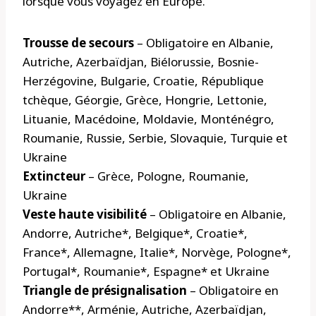
lorsque vous voyagez en Europe.
Trousse de secours
– Obligatoire en Albanie,
Autriche, Azerbaïdjan, Biélorussie, Bosnie-
Herzégovine, Bulgarie, Croatie, République
tchèque, Géorgie, Grèce, Hongrie, Lettonie,
Lituanie, Macédoine, Moldavie, Monténégro,
Roumanie, Russie, Serbie, Slovaquie, Turquie et
Ukraine
Extincteur
– Grèce, Pologne, Roumanie,
Ukraine
Veste haute visibilité
– Obligatoire en Albanie,
Andorre, Autriche*, Belgique*, Croatie*,
France*, Allemagne, Italie*, Norvège, Pologne*,
Portugal*, Roumanie*, Espagne* et Ukraine
Triangle de présignalisation
– Obligatoire en
Andorre**, Arménie, Autriche, Azerbaïdjan,