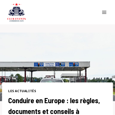
Skip
to
content
LES ACTUALITÉS
Conduire en Europe : les règles,
documents et conseils à