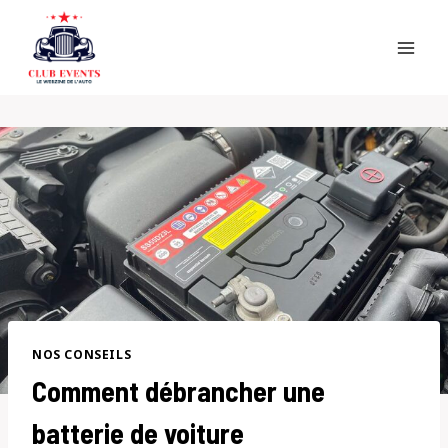
Skip
to
content
NOS CONSEILS
Comment débrancher une
batterie de voiture