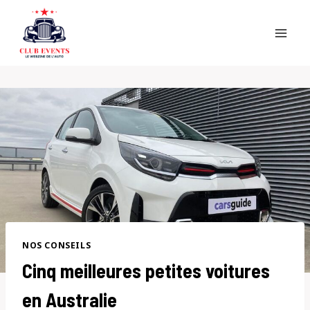
Skip
to
content
NOS CONSEILS
Cinq meilleures petites voitures
en Australie