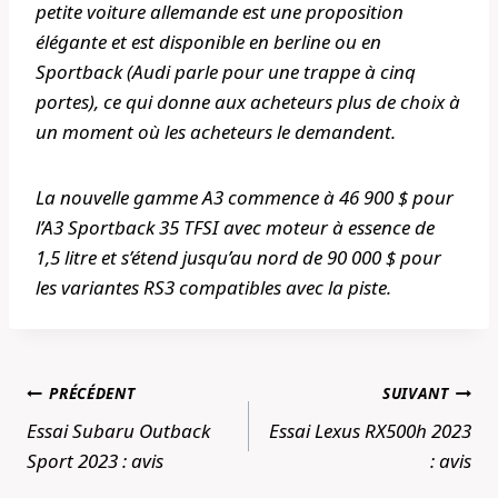
petite voiture allemande est une proposition
élégante et est disponible en berline ou en
Sportback (Audi parle pour une trappe à cinq
portes), ce qui donne aux acheteurs plus de choix à
un moment où les acheteurs le demandent.
La nouvelle gamme A3 commence à 46 900 $ pour
l’A3 Sportback 35 TFSI avec moteur à essence de
1,5 litre et s’étend jusqu’au nord de 90 000 $ pour
les variantes RS3 compatibles avec la piste.
Navigation
PRÉCÉDENT
SUIVANT
de
Essai Subaru Outback
Essai Lexus RX500h 2023
l’article
Sport 2023 : avis
: avis