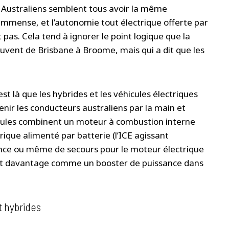
les Australiens semblent tous avoir la même
immense, et l’autonomie tout électrique offerte par
 pas. Cela tend à ignorer le point logique que la
ouvent de Brisbane à Broome, mais qui a dit que les
t là que les hybrides et les véhicules électriques
nir les conducteurs australiens par la main et
hicules combinent un moteur à combustion interne
rique alimenté par batterie (l’ICE agissant
nce ou même de secours pour le moteur électrique
ant davantage comme un booster de puissance dans
t hybrides