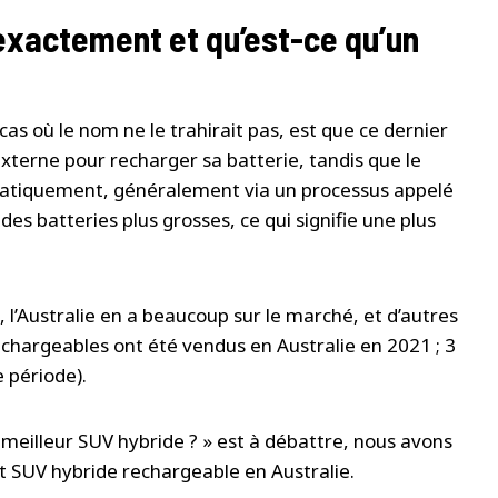
exactement et qu’est-ce qu’un
as où le nom ne le trahirait pas, est que ce dernier
xterne pour recharger sa batterie, tandis que le
matiquement, généralement via un processus appelé
es batteries plus grosses, ce qui signifie une plus
l’Australie en a beaucoup sur le marché, et d’autres
echargeables ont été vendus en Australie en 2021 ; 3
 période).
e meilleur SUV hybride ? » est à débattre, nous avons
t SUV hybride rechargeable en Australie.