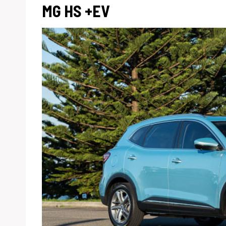
MG HS +EV