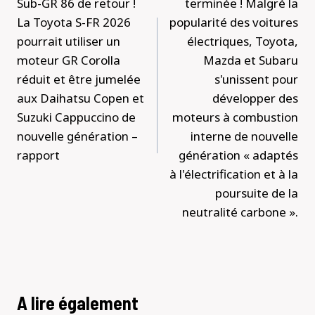
Sub-GR 86 de retour !
terminée ! Malgré la
La Toyota S-FR 2026
popularité des voitures
pourrait utiliser un
électriques, Toyota,
moteur GR Corolla
Mazda et Subaru
réduit et être jumelée
s'unissent pour
aux Daihatsu Copen et
développer des
Suzuki Cappuccino de
moteurs à combustion
nouvelle génération –
interne de nouvelle
rapport
génération « adaptés
à l'électrification et à la
poursuite de la
neutralité carbone ».
A lire également