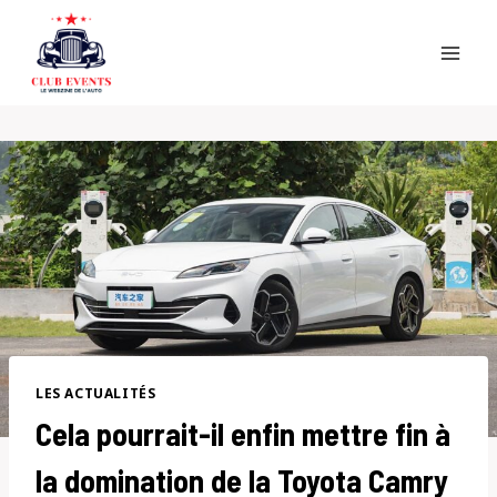
Skip
to
content
LES ACTUALITÉS
Cela pourrait-il enfin mettre fin à
la domination de la Toyota Camry