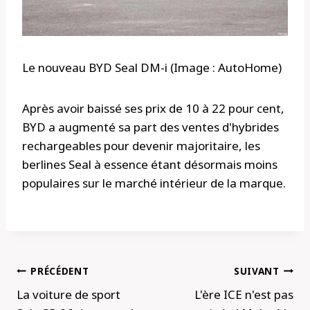
Le nouveau BYD Seal DM-i (Image : AutoHome)
Après avoir baissé ses prix de 10 à 22 pour cent,
BYD a augmenté sa part des ventes d'hybrides
rechargeables pour devenir majoritaire, les
berlines Seal à essence étant désormais moins
populaires sur le marché intérieur de la marque.
Navigation
PRÉCÉDENT
SUIVANT
de
La voiture de sport
L'ère ICE n'est pas
l’article