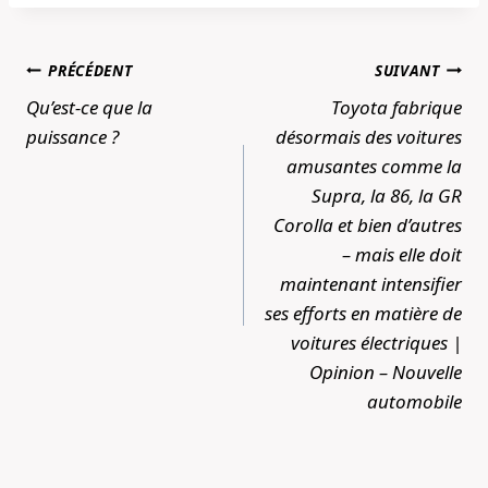
Navigation
PRÉCÉDENT
SUIVANT
de
Qu’est-ce que la
Toyota fabrique
l’article
puissance ?
désormais des voitures
amusantes comme la
Supra, la 86, la GR
Corolla et bien d’autres
– mais elle doit
maintenant intensifier
ses efforts en matière de
voitures électriques |
Opinion – Nouvelle
automobile