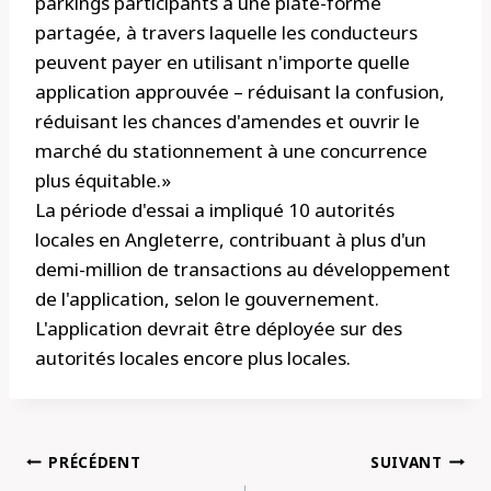
parkings participants à une plate-forme
partagée, à travers laquelle les conducteurs
peuvent payer en utilisant n'importe quelle
application approuvée – réduisant la confusion,
réduisant les chances d'amendes et ouvrir le
marché du stationnement à une concurrence
plus équitable.»
La période d'essai a impliqué 10 autorités
locales en Angleterre, contribuant à plus d'un
demi-million de transactions au développement
de l'application, selon le gouvernement.
L'application devrait être déployée sur des
autorités locales encore plus locales.
Navigation
PRÉCÉDENT
SUIVANT
de