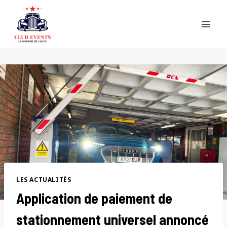
Skip
to
content
LES ACTUALITÉS
Application de paiement de
stationnement universel annoncé