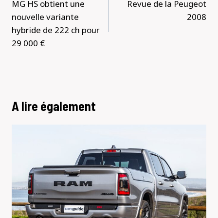
MG HS obtient une
Revue de la Peugeot
l’article
nouvelle variante
2008
hybride de 222 ch pour
29 000 €
A lire également