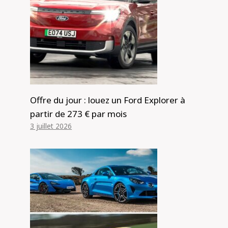
Ditchs de petite voiture populaires
inférieurs à 30 000 $
Par
Alexis de Club Events
8 février 2025
Offre du jour : louez un Ford Explorer à
partir de 273 € par mois
3 juillet 2026