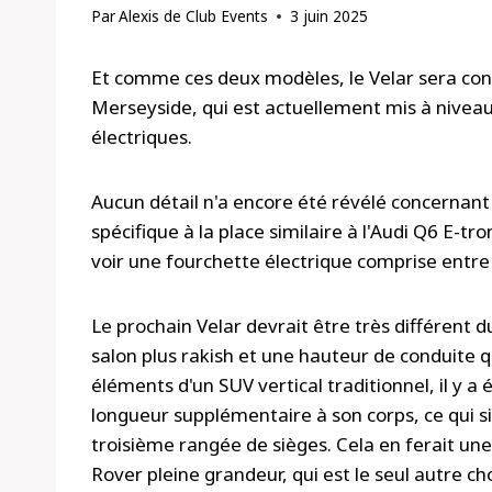
Par
Alexis de Club Events
3 juin 2025
Et comme ces deux modèles, le Velar sera cons
Merseyside, qui est actuellement mis à niveau
électriques.
Aucun détail n'a encore été révélé concernant l
spécifique à la place similaire à l'Audi Q6 E-t
voir une fourchette électrique comprise entre
Le prochain Velar devrait être très différent d
salon plus rakish et une hauteur de conduite qu
éléments d'un SUV vertical traditionnel, il y 
longueur supplémentaire à son corps, ce qui sig
troisième rangée de sièges. Cela en ferait un
Rover pleine grandeur, qui est le seul autre ch