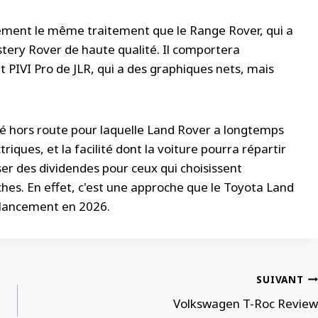
blement le même traitement que le Range Rover, qui a
stery Rover de haute qualité. Il comportera
PIVI Pro de JLR, qui a des graphiques nets, mais
té hors route pour laquelle Land Rover a longtemps
triques, et la facilité dont la voiture pourra répartir
ser des dividendes pour ceux qui choisissent
hes. En effet, c'est une approche que le Toyota Land
n lancement en 2026.
SUIVANT
Volkswagen T-Roc Review