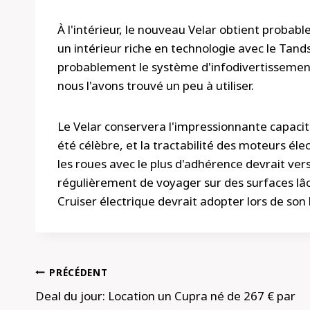
À l'intérieur, le nouveau Velar obtient proba
un intérieur riche en technologie avec le Tand
probablement le système d'infodivertissement 
nous l'avons trouvé un peu à utiliser.
Le Velar conservera l'impressionnante capaci
été célèbre, et la tractabilité des moteurs élec
les roues avec le plus d'adhérence devrait ver
régulièrement de voyager sur des surfaces lâc
Cruiser électrique devrait adopter lors de so
Navigation
PRÉCÉDENT
de
Deal du jour: Location un Cupra né de 267 € par