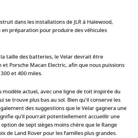
truit dans les installations de JLR à Halewood,
 en préparation pour produire des véhicules
a taille des batteries, le Velar devrait être
ron et Porsche Macan Electric, afin que nous puissions
 300 et 400 miles.
u modèle actuel, avec une ligne de toit inspirée du
i se trouve plus bas au sol. Bien qu'il conserve les
a également des suggestions que le Velar gagnera une
nifie qu'il pourrait potentiellement accueillir une
e option de sept sièges moins chère que le Range
oix de Land Rover pour les familles plus grandes.