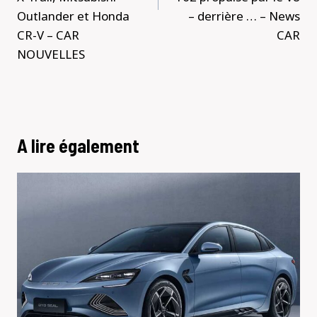
Outlander et Honda
– derrière … – News
CR-V – CAR
CAR
NOUVELLES
A lire également