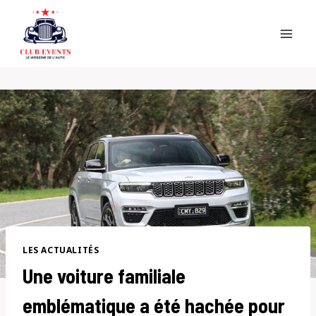
Skip
to
content
LES ACTUALITÉS
Une voiture familiale
emblématique a été hachée pour