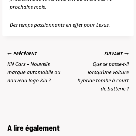
prochains mois.
Des temps passionnants en effet pour Lexus.
Navigation
PRÉCÉDENT
SUIVANT
de
KN Cars – Nouvelle
Que se passe-t-il
l’article
marque automobile ou
lorsqu’une voiture
nouveau logo Kia ?
hybride tombe à court
de batterie ?
A lire également