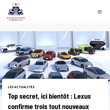
Skip
to
content
LES ACTUALITÉS
Top secret, ici bientôt : Lexus
confirme trois tout nouveaux