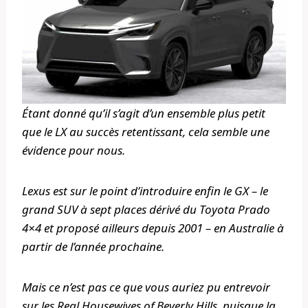
Étant donné qu’il s’agit d’un ensemble plus petit
que le LX au succès retentissant, cela semble une
évidence pour nous.
Lexus est sur le point d’introduire enfin le GX – le
grand SUV à sept places dérivé du Toyota Prado
4×4 et proposé ailleurs depuis 2001 – en Australie à
partir de l’année prochaine.
Mais ce n’est pas ce que vous auriez pu entrevoir
sur les Real Housewives of Beverly Hills, puisque la