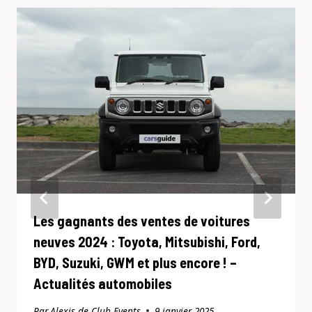
Les gagnants des ventes de voitures
neuves 2024 : Toyota, Mitsubishi, Ford,
BYD, Suzuki, GWM et plus encore ! –
Actualités automobiles
Par
Alexis de Club Events
9 janvier 2025