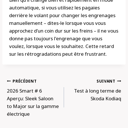
automatique, si vous utilisez les pagaies
derrière le volant pour changer les engrenages
manuellement – dites-le lorsque vous vous
approchez d'un coin dur sur les freins – il ne vous
donne pas toujours l'engrenage que vous
voulez, lorsque vous le souhaitez. Cette retard
sur les rétrogradations peut être frustrant.
Navigation
PRÉCÉDENT
SUIVANT
de
2026 Smart # 6
Test à long terme de
l’article
Aperçu: Sleek Saloon
Skoda Kodiaq
to Major sur la gamme
électrique