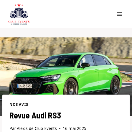
Skip
to
content
NOS AVIS
Revue Audi RS3
Par
Alexis de Club Events
16 mai 2025