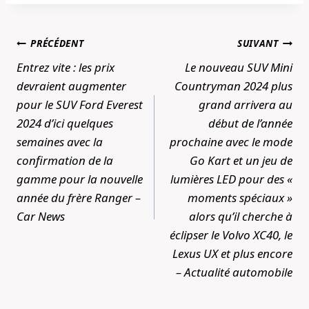
Navigation
PRÉCÉDENT
SUIVANT
de
Entrez vite : les prix
Le nouveau SUV Mini
l’article
devraient augmenter
Countryman 2024 plus
pour le SUV Ford Everest
grand arrivera au
2024 d’ici quelques
début de l’année
semaines avec la
prochaine avec le mode
confirmation de la
Go Kart et un jeu de
gamme pour la nouvelle
lumières LED pour des «
année du frère Ranger –
moments spéciaux »
Car News
alors qu’il cherche à
éclipser le Volvo XC40, le
Lexus UX et plus encore
– Actualité automobile