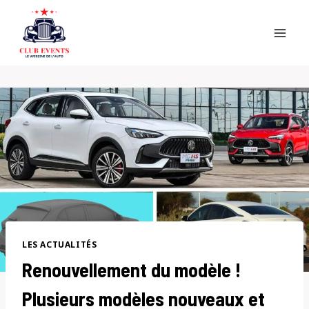
Skip
to
content
LES ACTUALITÉS
Renouvellement du modèle !
Plusieurs modèles nouveaux et