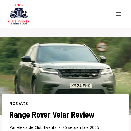
Skip
to
content
NOS AVIS
Range Rover Velar Review
Par
Alexis de Club Events
26 septembre 2025