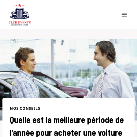
Skip
to
content
NOS CONSEILS
Quelle est la meilleure période de
l’année pour acheter une voiture