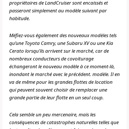
propriétaires de LandCruiser sont encaissés et
passeront simplement au modèle suivant par
habitude.
Méfiez-vous également des nouveaux modèles tels
qu’une Toyota Camry, une Subaru XV ou une Kia
Cerato lorsqu’ils arrivent sur le marché, car de
nombreux conducteurs de covoiturage
échangeront le nouveau modèle à ce moment-là,
inondant le marché avec le précédent. modèle. Il en
va de même pour les grandes flottes de location
qui peuvent souvent choisir de remplacer une
grande partie de leur flotte en un seul coup.
Cela semble un peu mercenaire, mais les
conséquences de catastrophes naturelles telles que