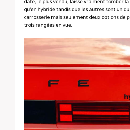
date, le plus vendu, laisse vraiment tomber la 
qu'en hybride tandis que les autres sont uniqu
carrosserie mais seulement deux options de pro
trois rangées en vue.