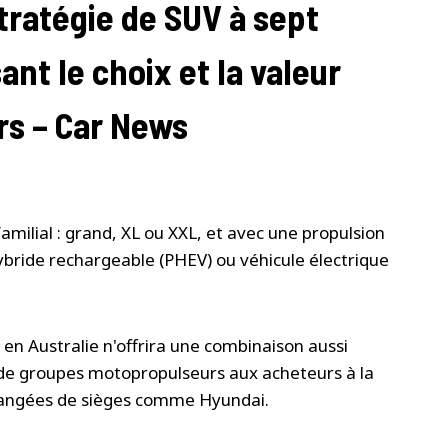
tratégie de SUV à sept
sant le choix et la valeur
rs – Car News
amilial : grand, XL ou XXL, et avec une propulsion
hybride rechargeable (PHEV) ou véhicule électrique
en Australie n'offrira une combinaison aussi
x de groupes motopropulseurs aux acheteurs à la
 rangées de sièges comme Hyundai.