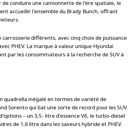
ir de conduire une camionnette de l'ère spatiale, le
ent accueillir l'ensemble du Brady Bunch, offrant
heteurs.
de carrosserie différents, avec cinq choix de puissance
5 avec PHEV. La marque à valeur unique Hyundai
vant par les consommateurs à la recherche de SUV à
 un quadrella inégalé en termes de variété de
nd Sorento qui bat une sorte de record pour les SUV
options – un 3,5- litre d'essence V6, le turbo-diesel
ndres de 1,6 litre dans les saveurs hybride et PHEV.