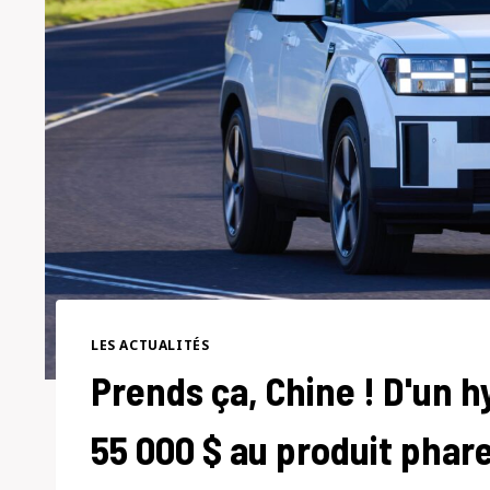
LES ACTUALITÉS
Prends ça, Chine ! D'un hy
55 000 $ au produit phar