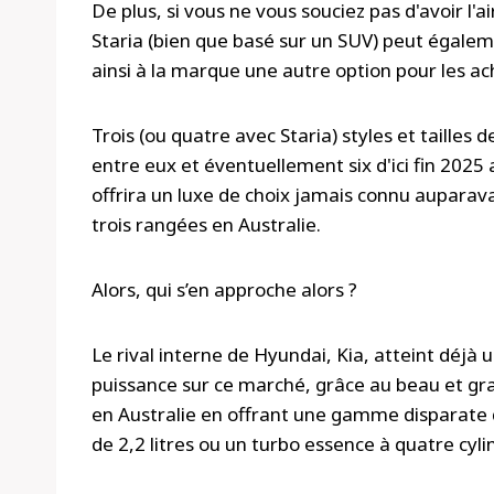
De plus, si vous ne vous souciez pas d'avoir l'a
Staria (bien que basé sur un SUV) peut égalem
ainsi à la marque une autre option pour les ac
Trois (ou quatre avec Staria) styles et tailles 
entre eux et éventuellement six d'ici fin 202
offrira un luxe de choix jamais connu aupara
trois rangées en Australie.
Alors, qui s’en approche alors ?
Le rival interne de Hyundai, Kia, atteint déjà
puissance sur ce marché, grâce au beau et gra
en Australie en offrant une gamme disparate d'
de 2,2 litres ou un turbo essence à quatre cyli