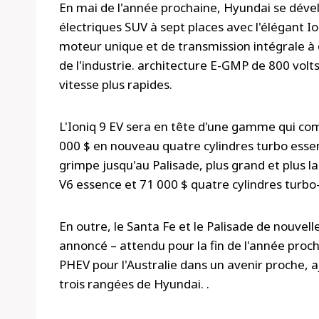
En mai de l'année prochaine, Hyundai se dével
électriques SUV à sept places avec l'élégant Io
moteur unique et de transmission intégrale à 
de l'industrie. architecture E-GMP de 800 vol
vitesse plus rapides.
L'Ioniq 9 EV sera en tête d'une gamme qui co
000 $ en nouveau quatre cylindres turbo essenc
grimpe jusqu'au Palisade, plus grand et plus lar
V6 essence et 71 000 $ quatre cylindres turbo-d
En outre, le Santa Fe et le Palisade de nouvell
annoncé – attendu pour la fin de l'année proch
PHEV pour l'Australie dans un avenir proche, a
trois rangées de Hyundai. .