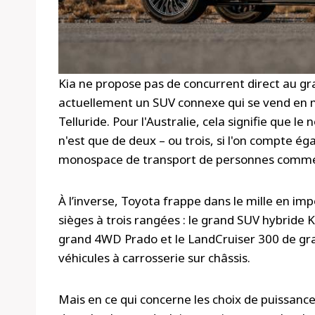
Kia ne propose pas de concurrent direct au gra
actuellement un SUV connexe qui se vend en 
Telluride. Pour l'Australie, cela signifie que 
n'est que de deux – ou trois, si l'on compte éga
monospace de transport de personnes comme s
À l’inverse, Toyota frappe dans le mille en im
sièges à trois rangées : le grand SUV hybride 
grand 4WD Prado et le LandCruiser 300 de grand
véhicules à carrosserie sur châssis.
Mais en ce qui concerne les choix de puissanc