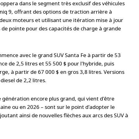
oppera dans le segment très exclusif des véhicules
niq 9, offrant des options de traction arrière à
deux moteurs et utilisant une itération mise à jour
ts de pointe pour des capacités de charge à grande
mmence avec le grand SUV Santa Fe à partir de 53
e de 2,5 litres et 55 500 $ pour l'hybride, puis
ge, à partir de 67 000 $ en gros 3,8 litres. Versions
iesel de 2,2 litres.
e génération encore plus grand, qui vient d'être
aine ou en 2026 – sont sur le point d'adopter le
joutant ainsi de nouvelles flèches aux arcs des SUV à