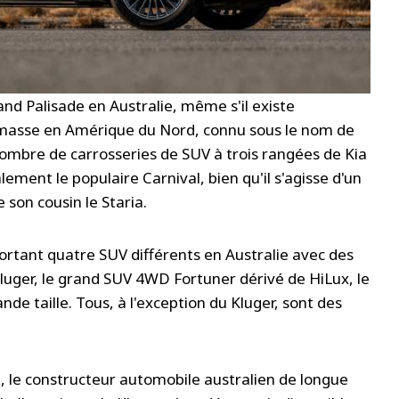
nd Palisade en Australie, même s'il existe
masse en Amérique du Nord, connu sous le nom de
le nombre de carrosseries de SUV à trois rangées de Kia
lement le populaire Carnival, bien qu'il s'agisse d'un
on cousin le Staria.
portant quatre SUV différents en Australie avec des
Kluger, le grand SUV 4WD Fortuner dérivé de HiLux, le
e taille. Tous, à l'exception du Kluger, sont des
e, le constructeur automobile australien de longue