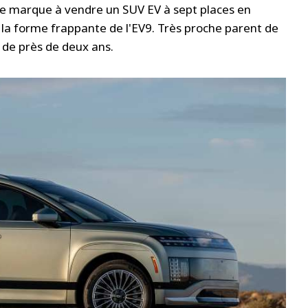
ule marque à vendre un SUV EV à sept places en
s la forme frappante de l'EV9. Très proche parent de
é de près de deux ans.