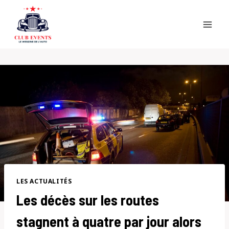
Skip
to
content
LES ACTUALITÉS
Les décès sur les routes
stagnent à quatre par jour alors