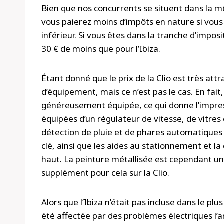
Bien que nos concurrents se situent dans la m
vous paierez moins d’impôts en nature si vous c
inférieur. Si vous êtes dans la tranche d’impos
30 € de moins que pour l’Ibiza.
Étant donné que le prix de la Clio est très att
d’équipement, mais ce n’est pas le cas. En fai
généreusement équipée, ce qui donne l’impressi
équipées d’un régulateur de vitesse, de vitres 
détection de pluie et de phares automatiques à
clé, ainsi que les aides au stationnement et 
haut. La peinture métallisée est cependant une 
supplément pour cela sur la Clio.
Alors que l’Ibiza n’était pas incluse dans le plu
été affectée par des problèmes électriques l’a