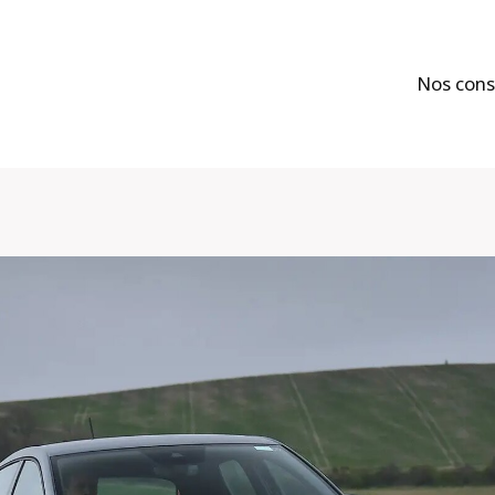
Nos cons