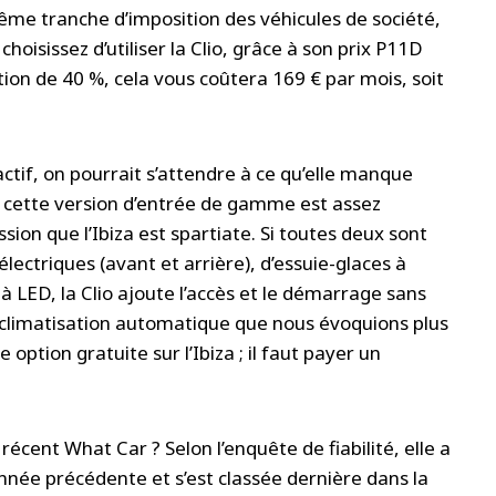
ême tranche d’imposition des véhicules de société,
hoisissez d’utiliser la Clio, grâce à son prix P11D
ition de 40 %, cela vous coûtera 169 € par mois, soit
ractif, on pourrait s’attendre à ce qu’elle manque
t, cette version d’entrée de gamme est assez
on que l’Ibiza est spartiate. Si toutes deux sont
électriques (avant et arrière), d’essuie-glaces à
 LED, la Clio ajoute l’accès et le démarrage sans
la climatisation automatique que nous évoquions plus
option gratuite sur l’Ibiza ; il faut payer un
s récent What Car ? Selon l’enquête de fiabilité, elle a
nnée précédente et s’est classée dernière dans la