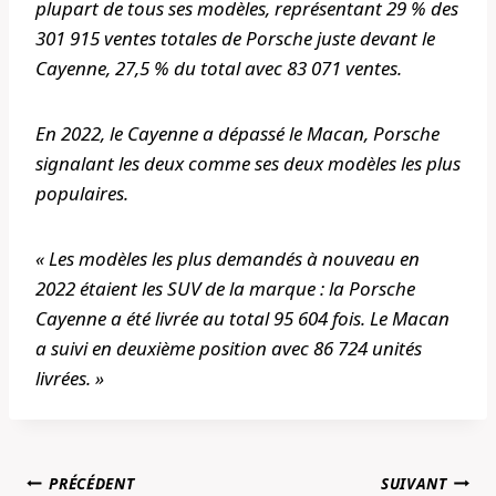
plupart de tous ses modèles, représentant 29 % des
301 915 ventes totales de Porsche juste devant le
Cayenne, 27,5 % du total avec 83 071 ventes.
En 2022, le Cayenne a dépassé le Macan, Porsche
signalant les deux comme ses deux modèles les plus
populaires.
« Les modèles les plus demandés à nouveau en
2022 étaient les SUV de la marque : la Porsche
Cayenne a été livrée au total 95 604 fois. Le Macan
a suivi en deuxième position avec 86 724 unités
livrées. »
Navigation
PRÉCÉDENT
SUIVANT