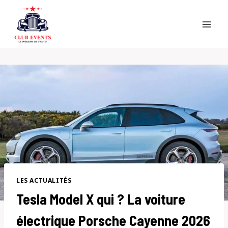
Skip
to
content
LES ACTUALITÉS
Tesla Model X qui ? La voiture
électrique Porsche Cayenne 2026