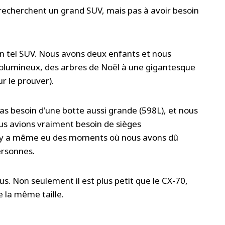
 recherchent un grand SUV, mais pas à avoir besoin
'un tel SUV. Nous avons deux enfants et nous
volumineux, des arbres de Noël à une gigantesque
r le prouver).
as besoin d'une botte aussi grande (598L), et nous
ous avions vraiment besoin de sièges
 Il y a même eu des moments où nous avons dû
ersonnes.
s. Non seulement il est plus petit que le CX-70,
e la même taille.