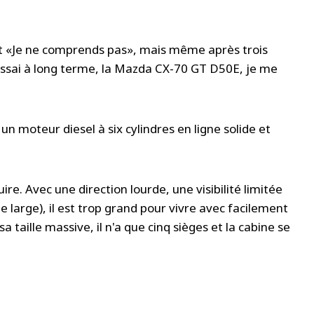
nt «Je ne comprends pas», mais même après trois
essai à long terme, la Mazda CX-70 GT D50E, je me
moteur diesel à six cylindres en ligne solide et
re. Avec une direction lourde, une visibilité limitée
de large), il est trop grand pour vivre avec facilement
a taille massive, il n'a que cinq sièges et la cabine se