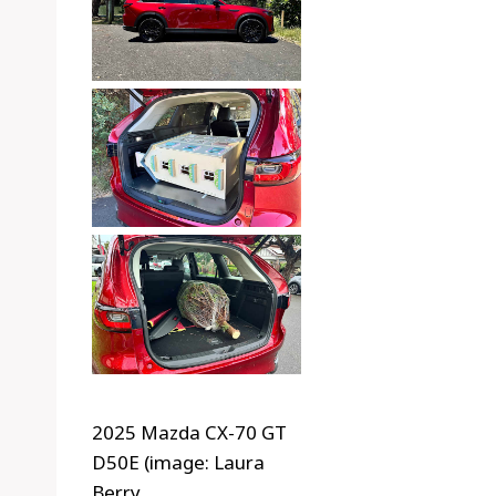
2025 Mazda CX-70 GT
D50E (image: Laura
Berry