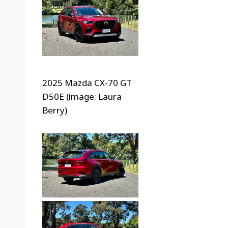
2025 Mazda CX-70 GT
D50E (image: Laura
Berry)