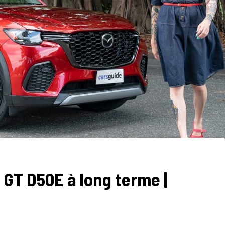
GT D50E à long terme |