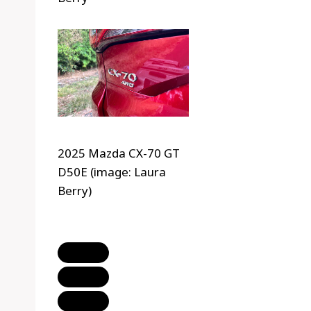
2025 Mazda CX-70 GT
D50E (image: Laura
Berry)