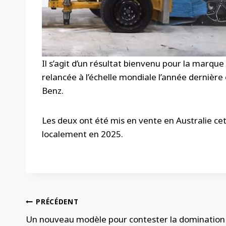
Il s’agit d’un résultat bienvenu pour la marqu
relancée à l’échelle mondiale l’année dernièr
Benz.
Les deux ont été mis en vente en Australie ce
localement en 2025.
Navigation
PRÉCÉDENT
de
Un nouveau modèle pour contester la domination