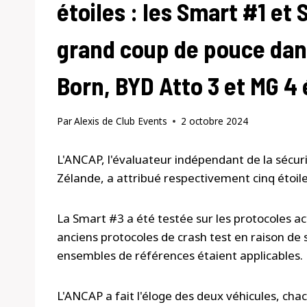
étoiles : les Smart #1 et
grand coup de pouce dans
Born, BYD Atto 3 et MG 4
Par
Alexis de Club Events
2 octobre 2024
L'ANCAP, l'évaluateur indépendant de la sécuri
Zélande, a attribué respectivement cinq étoi
La Smart #3 a été testée sur les protocoles ac
anciens protocoles de crash test en raison de
ensembles de références étaient applicables.
L'ANCAP a fait l'éloge des deux véhicules, cha