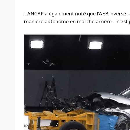
L'ANCAP a également noté que l'AEB inversé – l
manière autonome en marche arrière – n'est pa