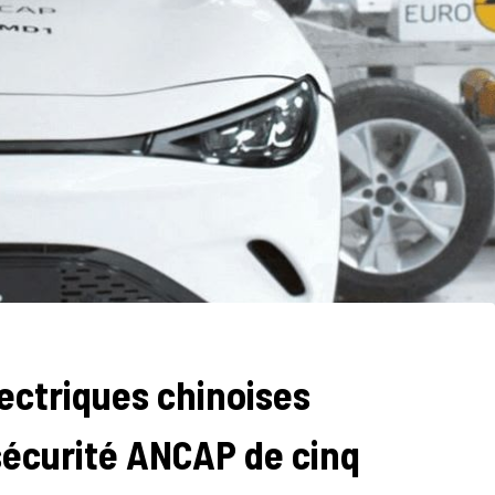
lectriques chinoises
sécurité ANCAP de cinq