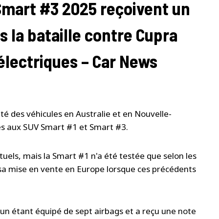
 Smart #3 2025 reçoivent un
 la bataille contre Cupra
 électriques – Car News
té des véhicules en Australie et en Nouvelle-
les aux SUV Smart #1 et Smart #3.
tuels, mais la Smart #1 n'a été testée que selon les
 sa mise en vente en Europe lorsque ces précédents
cun étant équipé de sept airbags et a reçu une note