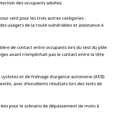
otection des occupants adultes.
pour cent pour les trois autres catégories :
des usagers de la route vulnérables et assistance à
ière de contact entre occupants lors du test du pôle
sièges avant n'empêchait pas le contact entre la tête
 cyclistes et de freinage d'urgence autonome (AEB)
stés, avec d'excellents résultats lors des tests de
rées pour le scénario de dépassement de moto à