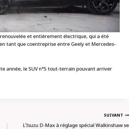
e renouvelée et entièrement électrique, qui a été
e en tant que coentreprise entre Geely et Mercedes-
tte année, le SUV n°5 tout-terrain pouvant arriver
SUIVANT
L'Isuzu D-Max à réglage spécial Walkinshaw se