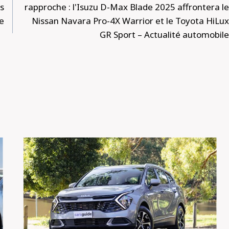
us
rapproche : l'Isuzu D-Max Blade 2025 affrontera le
e
Nissan Navara Pro-4X Warrior et le Toyota HiLux
GR Sport – Actualité automobile