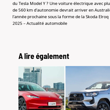
du Tesla Model Y ? Une voiture électrique avec pl
l’article
de 560 km d'autonomie devrait arriver en Australi
l'année prochaine sous la forme de la Skoda Elroq
2025 – Actualité automobile
A lire également