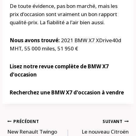
De toute évidence, pas bon marché, mais les
prix d'occasion sont vraiment un bon rapport
qualité-prix. La fiabilité a l'air bien aussi.
Nous avons trouvé:
2021 BMW X7 XDrive40d
MHT, 55 000 miles, 51 950 €
Lisez notre revue complète de BMW X7
d'occasion
Recherchez une BMW X7 d'occasion à vendre
Navigation
PRÉCÉDENT
SUIVANT
de
New Renault Twingo
Le nouveau Citroën