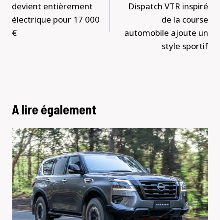
l’article
devient entièrement
Dispatch VTR inspiré
électrique pour 17 000
de la course
€
automobile ajoute un
style sportif
A lire également