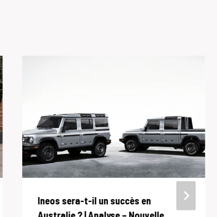
Ineos sera-t-il un succès en
Australie ? | Analyse – Nouvelle