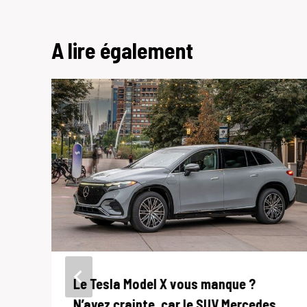
A lire également
Le Tesla Model X vous manque ?
N’ayez crainte, car le SUV Mercedes