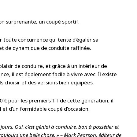
on surprenante, un coupé sportif.
er toute concurrence qui tente d’égaler sa
et de dynamique de conduite raffinée.
plaisir de conduire, et grâce à un intérieur de
nce, il est également facile à vivre avec. Il existe
choisir et des versions bien équipées.
€ pour les premiers TT de cette génération, il
 et d’un formidable coupé d’occasion.
jours. Oui, c’est génial à conduire, bon à posséder et
t toujours une belle chose. » – Mark Pearson, éditeur de