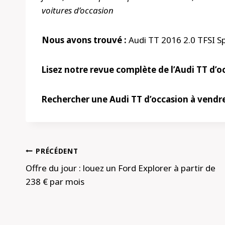
voitures d’occasion
Nous avons trouvé :
Audi TT 2016 2.0 TFSI Sp
Lisez notre revue complète de l’Audi TT d’o
Rechercher une Audi TT d’occasion à vendr
Navigation
PRÉCÉDENT
de
Offre du jour : louez un Ford Explorer à partir de
238 € par mois
l’article