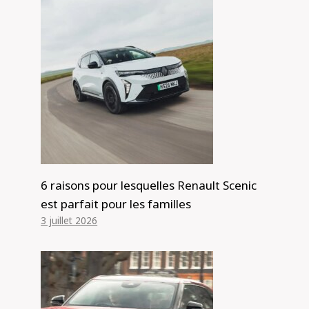
6 raisons pour lesquelles Renault Scenic
est parfait pour les familles
3 juillet 2026
Trois autres produits Tesla en route,
Elon Musk affirmant que la demande