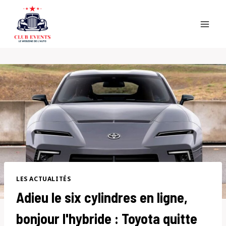
Skip
to
content
LES ACTUALITÉS
Adieu le six cylindres en ligne,
bonjour l'hybride : Toyota quitte