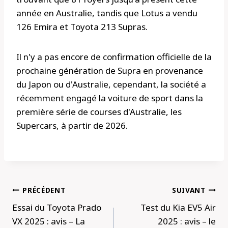
année en Australie, tandis que Lotus a vendu
126 Emira et Toyota 213 Supras.
Il n'y a pas encore de confirmation officielle de la
prochaine génération de Supra en provenance
du Japon ou d'Australie, cependant, la société a
récemment engagé la voiture de sport dans la
première série de courses d'Australie, les
Supercars, à partir de 2026.
Navigation
PRÉCÉDENT
SUIVANT
de
Essai du Toyota Prado
Test du Kia EV5 Air
l’article
VX 2025 : avis – La
2025 : avis – le