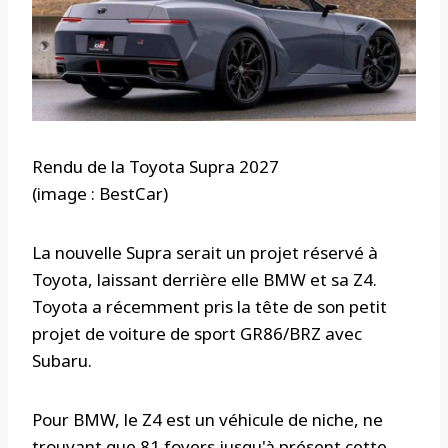
Rendu de la Toyota Supra 2027
(image : BestCar)
La nouvelle Supra serait un projet réservé à
Toyota, laissant derrière elle BMW et sa Z4.
Toyota a récemment pris la tête de son petit
projet de voiture de sport GR86/BRZ avec
Subaru.
Pour BMW, le Z4 est un véhicule de niche, ne
trouvant que 81 foyers jusqu'à présent cette