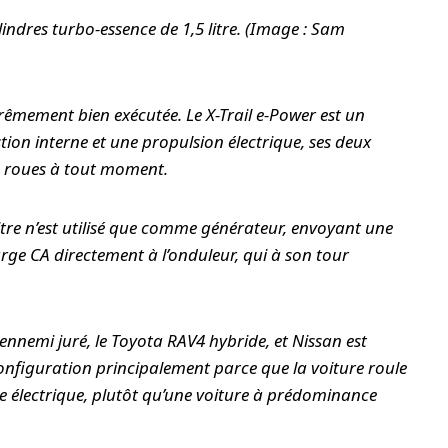
lindres turbo-essence de 1,5 litre. (Image : Sam
trêmement bien exécutée. Le X-Trail e-Power est un
on interne et une propulsion électrique, ses deux
s roues à tout moment.
itre n’est utilisé que comme générateur, envoyant une
rge CA directement à l’onduleur, qui à son tour
.
ennemi juré, le Toyota RAV4 hybride, et Nissan est
configuration principalement parce que la voiture roule
 électrique, plutôt qu’une voiture à prédominance