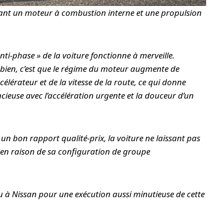
inant un moteur à combustion interne et une propulsion
nti-phase » de la voiture fonctionne à merveille.
st bien, c’est que le régime du moteur augmente de
célérateur et de la vitesse de la route, ce qui donne
ncieuse avec l’accélération urgente et la douceur d’un
 un bon rapport qualité-prix, la voiture ne laissant pas
 en raison de sa configuration de groupe
u à Nissan pour une exécution aussi minutieuse de cette