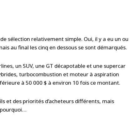
e sélection relativement simple. Oui, il y a eu un ou
ais au final les cinq en dessous se sont démarqués.
lines, un SUV, une GT décapotable et une supercar
 hybrides, turbocombustion et moteur à aspiration
inférieure à 50 000 $ à environ 10 fois ce montant.
 et des priorités d’acheteurs différents, mais
i pourquoi…