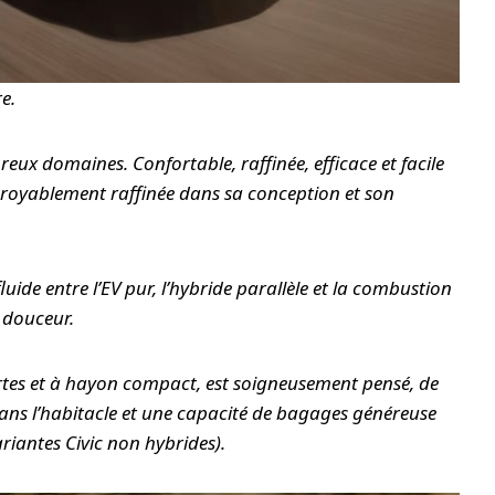
e.
ux domaines. Confortable, raffinée, efficace et facile
ncroyablement raffinée dans sa conception et son
de entre l’EV pur, l’hybride parallèle et la combustion
 douceur.
rtes et à hayon compact, est soigneusement pensé, de
dans l’habitacle et une capacité de bagages généreuse
ariantes Civic non hybrides).