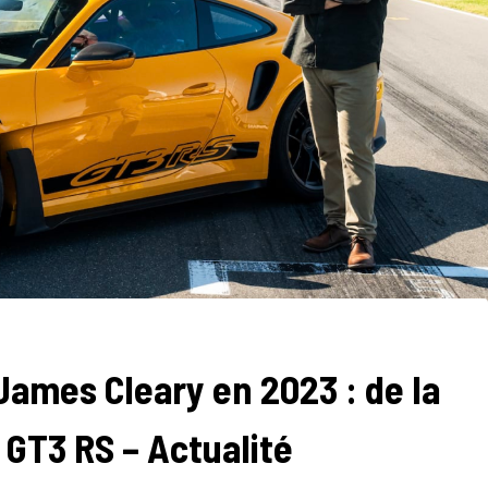
James Cleary en 2023 : de la
1 GT3 RS – Actualité