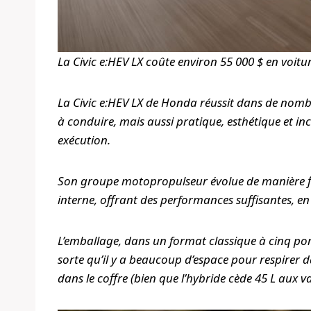
La Civic e:HEV LX coûte environ 55 000 $ en voitur
La Civic e:HEV LX de Honda réussit dans de nombre
à conduire, mais aussi pratique, esthétique et i
exécution.
Son groupe motopropulseur évolue de manière flui
interne, offrant des performances suffisantes, en
L’emballage, dans un format classique à cinq po
sorte qu’il y a beaucoup d’espace pour respirer 
dans le coffre (bien que l’hybride cède 45 L aux v