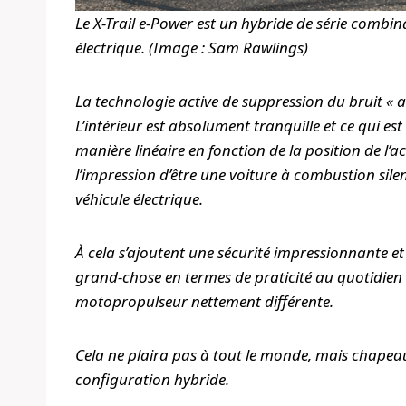
Le X-Trail e-Power est un hybride de série comb
électrique. (Image : Sam Rawlings)
La technologie active de suppression du bruit « a
L’intérieur est absolument tranquille et ce qui e
manière linéaire en fonction de la position de l’ac
l’impression d’être une voiture à combustion sile
véhicule électrique.
À cela s’ajoutent une sécurité impressionnante et
grand-chose en termes de praticité au quotidien
motopropulseur nettement différente.
Cela ne plaira pas à tout le monde, mais chapea
configuration hybride.