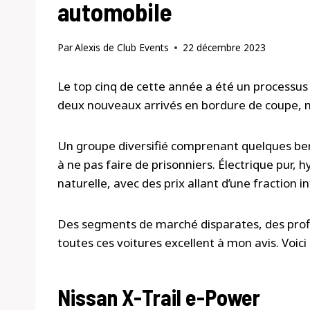
automobile
Par
Alexis de Club Events
22 décembre 2023
Le top cinq de cette année a été un processus d
deux nouveaux arrivés en bordure de coupe, m
Un groupe diversifié comprenant quelques ber
à ne pas faire de prisonniers. Électrique pur,
naturelle, avec des prix allant d’une fraction 
Des segments de marché disparates, des profils
toutes ces voitures excellent à mon avis. Voic
Nissan X-Trail e-Power