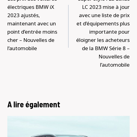
l’article
électriques BMW iX
LC 2023 mise à jour
2023 ajustés,
avec une liste de prix
maintenant avec un
et d’équipements plus
point d’entrée moins
importante pour
cher – Nouvelles de
éloigner les acheteurs
l’automobile
de la BMW Série 8 –
Nouvelles de
l’automobile
A lire également