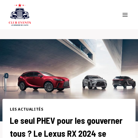
Skip
to
content
LES ACTUALITÉS
Le seul PHEV pour les gouverner
tous ? Le Lexus RX 2024 se