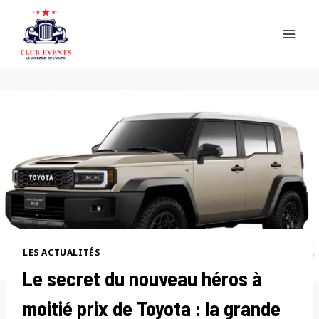
Skip
to
content
LES ACTUALITÉS
Le secret du nouveau héros à
moitié prix de Toyota : la grande