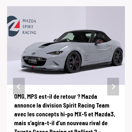
OMG, MPS est-il de retour ? Mazda
annonce la division Spirit Racing Team
avec les concepts hi-po MX-5 et Mazda3,
mais s’agira-t-il d’un nouveau rival de
Toyota Gazoo Racing et Ralliart ? –