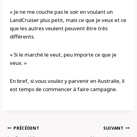
« Je ne me couche pas le soir en voulant un
LandCruiser plus petit, mais ce que je veux et ce
que les autres veulent peuvent être très
différents.
« Si le marché le veut, peu importe ce que je
veux. »
En bref, si vous voulez y parvenir en Australie, il
est temps de commencer à faire campagne.
Navigation
PRÉCÉDENT
SUIVANT
de