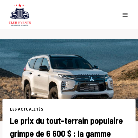
Skip
to
content
LES ACTUALITÉS
Le prix du tout-terrain populaire
grimpe de 6 600 $ : la gamme