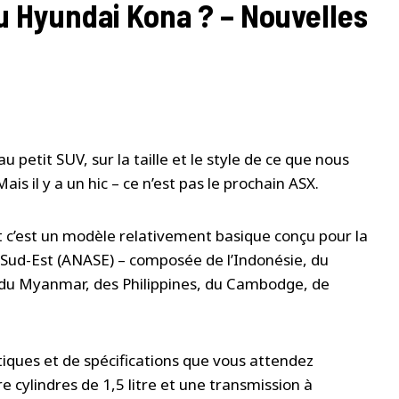
du Hyundai Kona ? – Nouvelles
 petit SUV, sur la taille et le style de ce que nous
s il y a un hic – ce n’est pas le prochain ASX.
 et c’est un modèle relativement basique conçu pour la
du Sud-Est (ANASE) – composée de l’Indonésie, du
, du Myanmar, des Philippines, du Cambodge, de
stiques et de spécifications que vous attendez
 cylindres de 1,5 litre et une transmission à