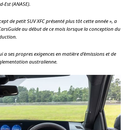
ud-Est (ANASE).
cept de petit SUV XFC présenté plus tôt cette année », a
CarsGuide
au début de ce mois lorsque la conception du
duction.
ui a ses propres exigences en matière d’émissions et de
réglementation australienne.