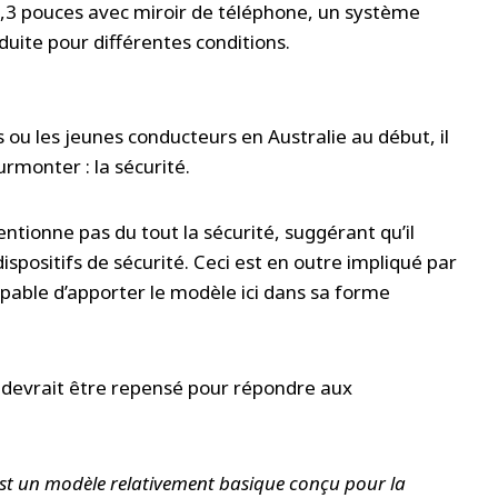
2,3 pouces avec miroir de téléphone, un système
uite pour différentes conditions.
 ou les jeunes conducteurs en Australie au début, il
urmonter : la sécurité.
ionne pas du tout la sécurité, suggérant qu’il
ispositifs de sécurité. Ceci est en outre impliqué par
ncapable d’apporter le modèle ici dans sa forme
il devrait être repensé pour répondre aux
c’est un modèle relativement basique conçu pour la