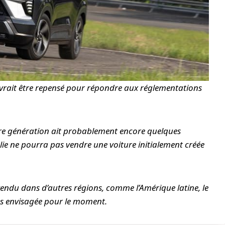
 devrait être repensé pour répondre aux réglementations
mière génération ait probablement encore quelques
alie ne pourra pas vendre une voiture initialement créée
vendu dans d’autres régions, comme l’Amérique latine, le
 pas envisagée pour le moment.