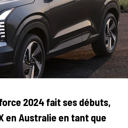
force 2024 fait ses débuts,
X en Australie en tant que