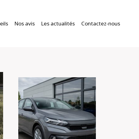
eils
Nos avis
Les actualités
Contactez-nous