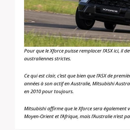
Pour que le Xforce puisse remplacer l’ASX ici, il
australiennes strictes.
Ce qui est clair, c’est que bien que l’ASX de pre
années à son actif en Australie, Mitsubishi Austr
en 2010 pour toujours.
Mitsubishi affirme que le Xforce sera également 
Moyen-Orient et l’Afrique, mais l’Australie n’est