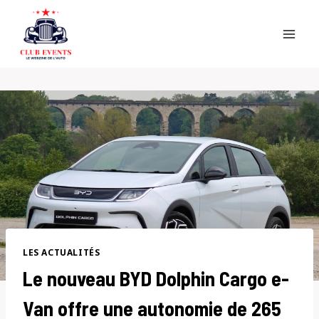
Skip
to
content
LES ACTUALITÉS
Le nouveau BYD Dolphin Cargo e-
Van offre une autonomie de 265