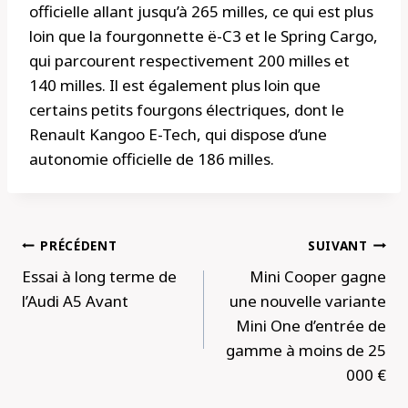
officielle allant jusqu’à 265 milles, ce qui est plus
loin que la fourgonnette ë-C3 et le Spring Cargo,
qui parcourent respectivement 200 milles et
140 milles. Il est également plus loin que
certains petits fourgons électriques, dont le
Renault Kangoo E-Tech, qui dispose d’une
autonomie officielle de 186 milles.
Navigation
PRÉCÉDENT
SUIVANT
de
Essai à long terme de
Mini Cooper gagne
l’article
l’Audi A5 Avant
une nouvelle variante
Mini One d’entrée de
gamme à moins de 25
000 €