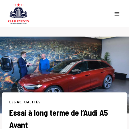
Skip
to
content
LES ACTUALITÉS
Essai à long terme de l’Audi A5
Avant