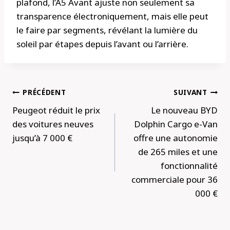
plafond, l’A5 Avant ajuste non seulement sa
transparence électroniquement, mais elle peut
le faire par segments, révélant la lumière du
soleil par étapes depuis l’avant ou l’arrière.
Navigation
PRÉCÉDENT
SUIVANT
de
Peugeot réduit le prix
Le nouveau BYD
l’article
des voitures neuves
Dolphin Cargo e-Van
jusqu’à 7 000 €
offre une autonomie
de 265 miles et une
fonctionnalité
commerciale pour 36
000 €