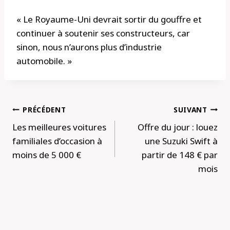
« Le Royaume-Uni devrait sortir du gouffre et
continuer à soutenir ses constructeurs, car
sinon, nous n’aurons plus d’industrie
automobile. »
Navigation
PRÉCÉDENT
SUIVANT
de
Les meilleures voitures
Offre du jour : louez
l’article
familiales d’occasion à
une Suzuki Swift à
moins de 5 000 €
partir de 148 € par
mois