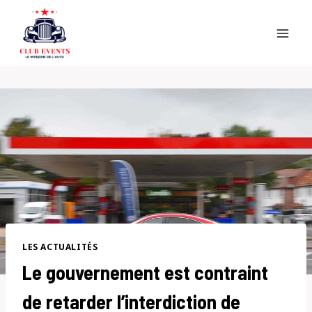
Skip
to
content
LES ACTUALITÉS
Le gouvernement est contraint
de retarder l’interdiction de