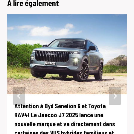
A lire également
Attention à Byd Senelion 6 et Toyota
RAV4! Le Jaecoo J7 2025 lance une
nouvelle marque et va directement dans
certaines des VUS hybrides familiaux et