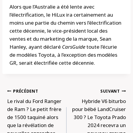
Alors que l’Australie a été lente avec
l’électrification, le HiLux ira certainement au
moins une partie du chemin vers l’électrification
cette décennie, le vice-président local des
ventes et du marketing de la marque, Sean
Hanley, ayant déclaré
CarsGuide
toute l’écurie
de modèles Toyota, à l’exception des modèles
GR, serait électrifiée cette décennie.
Navigation
PRÉCÉDENT
SUIVANT
de
Le rival du Ford Ranger
Hybride V6 biturbo
l’article
de Ram ? Le petit frère
pour bébé LandCruiser
de 1500 taquiné alors
300 ? Le Toyota Prado
que la révélation de
2024 recevra un