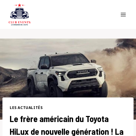
Skip
to
content
LES ACTUALITÉS
Le frère américain du Toyota
HiLux de nouvelle génération ! La