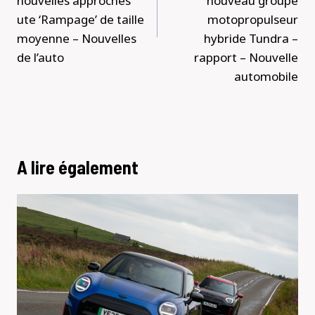
nouvelles approches
nouveau groupe
ute ‘Rampage’ de taille
motopropulseur
moyenne – Nouvelles
hybride Tundra –
de l’auto
rapport – Nouvelle
automobile
A lire également