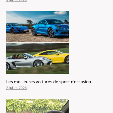
Les meilleures voitures de sport d’occasion
2 juillet 2026