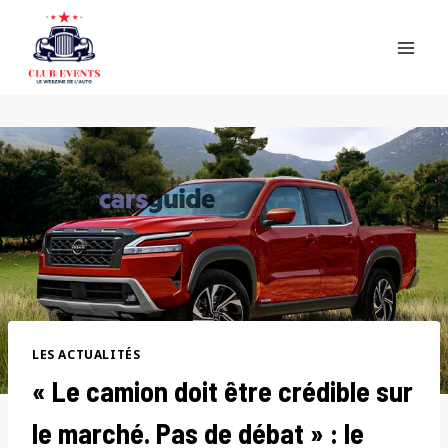
Skip
to
content
LES ACTUALITÉS
« Le camion doit être crédible sur
le marché. Pas de débat » : le