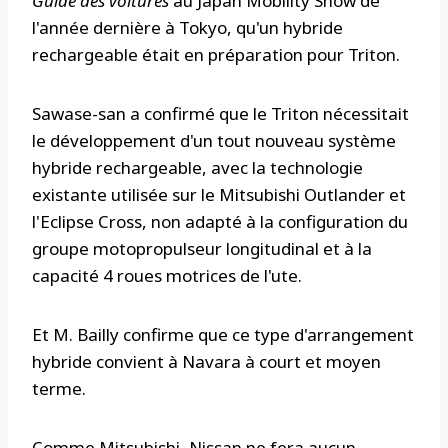
Guide des voitures
au Japan Mobility Show de
l'année dernière à Tokyo, qu'un hybride
rechargeable était en préparation pour Triton.
Sawase-san a confirmé que le Triton nécessitait
le développement d'un tout nouveau système
hybride rechargeable, avec la technologie
existante utilisée sur le Mitsubishi Outlander et
l'Eclipse Cross, non adapté à la configuration du
groupe motopropulseur longitudinal et à la
capacité 4 roues motrices de l'ute.
Et M. Bailly confirme que ce type d'arrangement
hybride convient à Navara à court et moyen
terme.
Comme Mitsubishi, Nissan ne fera aucun